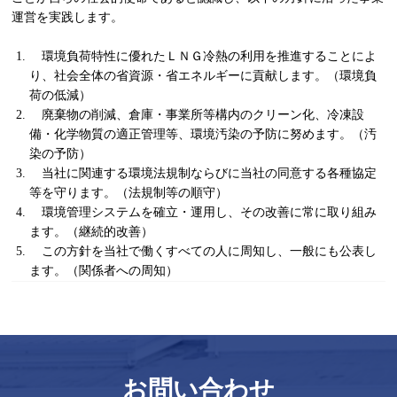
運営を実践します。
環境負荷特性に優れたＬＮＧ冷熱の利用を推進することによ
り、社会全体の省資源・省エネルギーに貢献します。（環境負
荷の低減）
廃棄物の削減、倉庫・事業所等構内のクリーン化、冷凍設
備・化学物質の適正管理等、環境汚染の予防に努めます。（汚
染の予防）
当社に関連する環境法規制ならびに当社の同意する各種協定
等を守ります。（法規制等の順守）
環境管理システムを確立・運用し、その改善に常に取り組み
ます。（継続的改善）
この方針を当社で働くすべての人に周知し、一般にも公表し
ます。（関係者への周知）
お問い合わせ